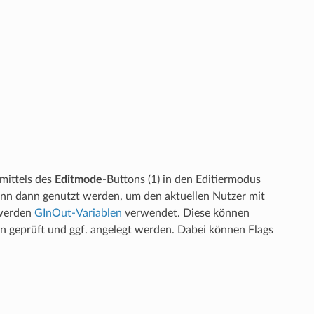
mittels des
Editmode
-Buttons (1) in den Editiermodus
ann dann genutzt werden, um den aktuellen Nutzer mit
 werden
GInOut-Variablen
verwendet. Diese können
in geprüft und ggf. angelegt werden. Dabei können Flags