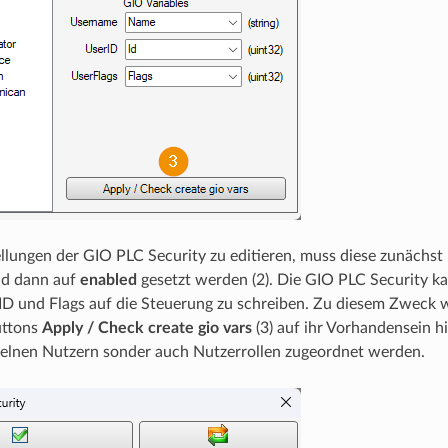
llungen der GIO PLC Security zu editieren, muss diese zunächst 
nd dann auf
enabled
gesetzt werden (2). Die GIO PLC Security k
ID und Flags auf die Steuerung zu schreiben. Zu diesem Zweck
uttons
Apply / Check create gio vars
(3) auf ihr Vorhandensein h
zelnen Nutzern sonder auch Nutzerrollen zugeordnet werden.