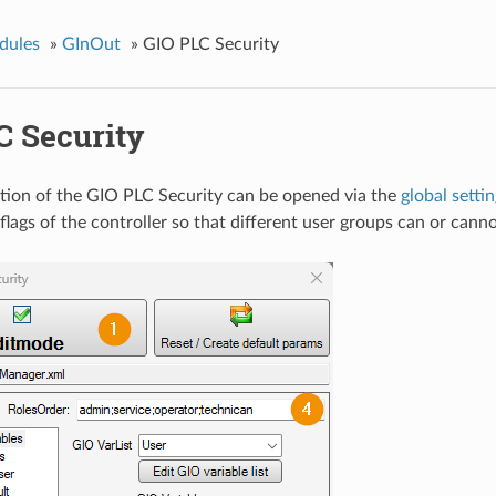
dules
»
GInOut
»
GIO PLC Security
C Security
tion of the GIO PLC Security can be opened via the
global setti
 flags of the controller so that different user groups can or cann