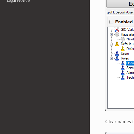
Legal Notice
Clear names f